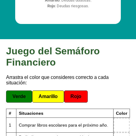
Amarillo
: Deudas dudosas.
Rojo
: Deudas riesgosas.