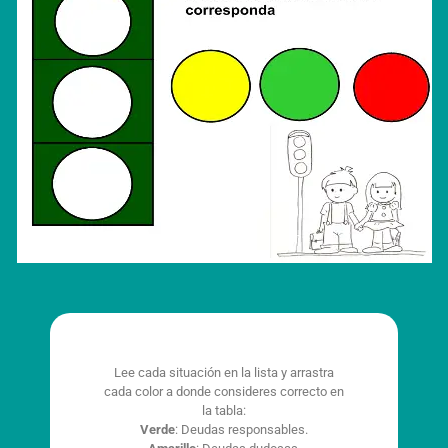
Lee cada situación en la lista y arrastra
cada color a donde consideres correcto en
la tabla:
Verde
: Deudas responsables.