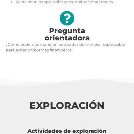
Relacionar los aprendizajes con situaciones reales.
Pregunta
orientadora
¿Cómo podemos manejar las deudas de manera responsable
para evitar problemas financieros?
EXPLORACIÓN
Actividades de exploración