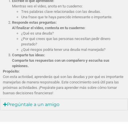
Escribe lo que aprendiste:
Mientras ves el video, anota en tu cuaderno:
Tres palabras clave relacionadas con las deudas.
Una frase que te haya parecido interesante o importante.
Responde estas preguntas:
Al finalizar el video, contesta en tu cuaderno:
¿Qué es una deuda?
¿Por qué crees que las personas necesitan pedir dinero
prestado?
¿Qué riesgos podría tener una deuda mal manejada?
Comparte tus ideas:
Comparte tus respuestas con un compañero y escucha sus
opiniones.
Propósito:
Con esta actividad, aprenderás qué son las deudas y por qué es importante
manejarlas de manera responsable. Este conocimiento será útil para las
próximas actividades. ¡Prepárate para aprender más sobre cómo tomar
buenas decisiones financieras!
Pregúntale a un amigo