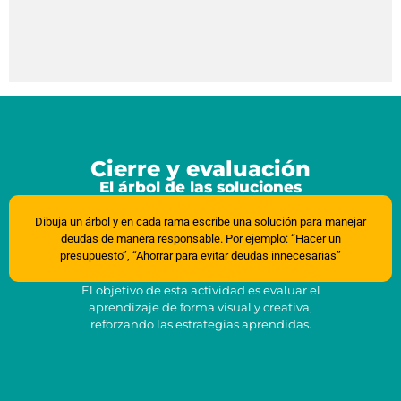
Cierre y evaluación
El árbol de las soluciones
Dibuja un árbol y en cada rama escribe una solución para manejar
deudas de manera responsable. Por ejemplo: “Hacer un
presupuesto”, “Ahorrar para evitar deudas innecesarias”
El objetivo de esta actividad es evaluar el
aprendizaje de forma visual y creativa,
reforzando las estrategias aprendidas.