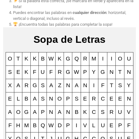
Si la palabra está correcta, ¡se marcará en verde y aparecerá en la
lista!
Puedes encontrar las palabras en
cualquier dirección
: horizontal,
vertical o diagonal, incluso al revés.
¡Encuentra todas las palabras para completar la sopa!