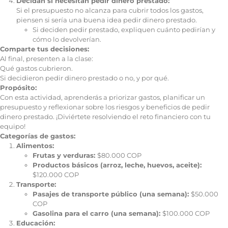
Decidan si necesitan pedir dinero prestado:
Si el presupuesto no alcanza para cubrir todos los gastos,
piensen si sería una buena idea pedir dinero prestado.
Si deciden pedir prestado, expliquen cuánto pedirían y
cómo lo devolverían.
Comparte tus decisiones:
Al final, presenten a la clase:
Qué gastos cubrieron.
Si decidieron pedir dinero prestado o no, y por qué.
Propósito:
Con esta actividad, aprenderás a priorizar gastos, planificar un
presupuesto y reflexionar sobre los riesgos y beneficios de pedir
dinero prestado. ¡Diviértete resolviendo el reto financiero con tu
equipo!
Categorías de gastos:
Alimentos:
Frutas y verduras:
$80.000 COP
Productos básicos (arroz, leche, huevos, aceite):
$120.000 COP
Transporte:
Pasajes de transporte público (una semana):
$50.000
COP
Gasolina para el carro (una semana):
$100.000 COP
Educación: