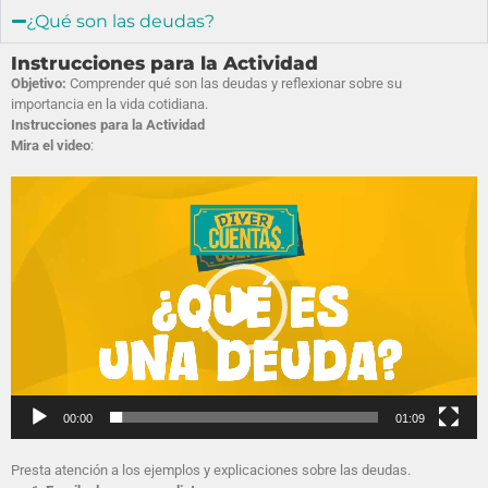
¿Qué son las deudas?
Instrucciones para la Actividad
Objetivo:
Comprender qué son las deudas y reflexionar sobre su
importancia en la vida cotidiana.
Instrucciones para la Actividad
Mira el video
:
Reproductor
de
vídeo
00:00
01:09
Presta atención a los ejemplos y explicaciones sobre las deudas.